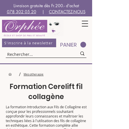
Livraison gratuite dès Fr.200.- d'achat
078 302 05 20
|
CONTACTEZ-NOUS
S'inscrire à la newsletter
PANIER
/
Mesotherapie
Formation Cerelift fil
collagène
La formation Introduction aux Fils de Collagène est
conçue pour les professionnels souhaitant
approfondir leurs connaissances et maîtriser les
techniques liées à l'utilisation des fils de collagène
en esthétique. Cette formation complète allie