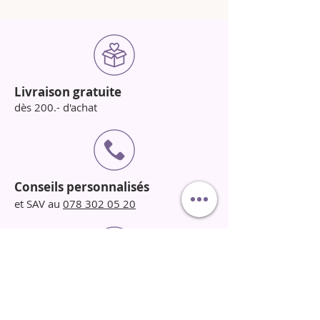
Livraison gratuite
dès 200.- d'achat
Conseils personnalisés
et SAV au
078 302 05 20
Normes Suisse
produits conformes aux
réglementations en vigueur