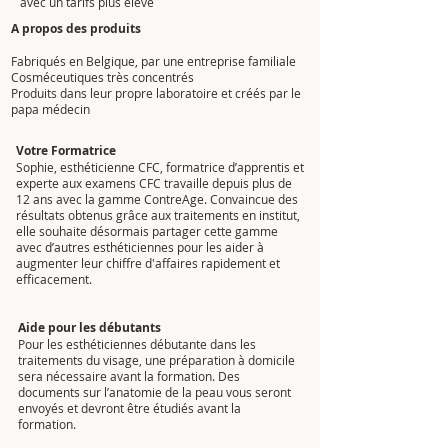
avec un tarifs plus élevé
A propos des produits
Fabriqués en Belgique, par une entreprise familiale
Cosméceutiques très concentrés
Produits dans leur propre laboratoire et créés par le
papa médecin
Votre Formatrice
Sophie, esthéticienne CFC, formatrice d’apprentis et
experte aux examens CFC travaille depuis plus de
12 ans avec la gamme ContreAge. Convaincue des
résultats obtenus grâce aux traitements en institut,
elle souhaite désormais partager cette gamme
avec d’autres esthéticiennes pour les aider à
augmenter leur chiffre d'affaires rapidement et
efficacement.
Aide pour les débutants
Pour les esthéticiennes débutante dans les
traitements du visage, une préparation à domicile
sera nécessaire avant la formation. Des
documents sur l’anatomie de la peau vous seront
envoyés et devront être étudiés avant la
formation.