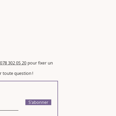
078 302 05 20
pour fixer un
 toute question !​
S'abonner