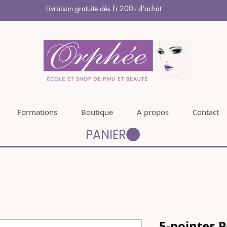
Livraison gratuite dès Fr.200.- d'achat
Formations
Boutique
A propos
Contact
PANIER
5-pointes 