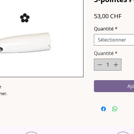
Prix
53,00 CHF
Quantité
*
Sélectionner
Quantité
*
Aj
e
ner.