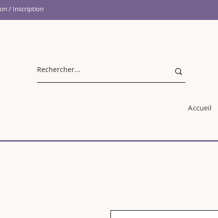
n / Inscription
Accueil