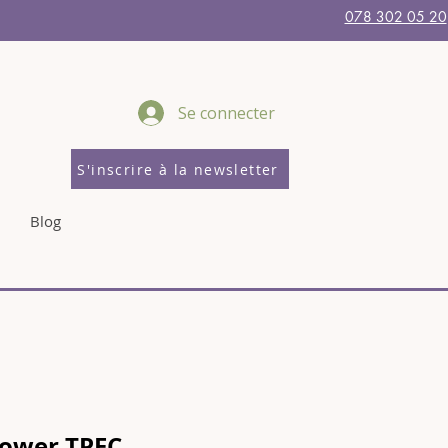
078 302 05 20
Se connecter
S'inscrire à la newsletter
Blog
Power TPEC