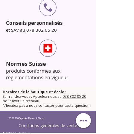
Conseils personnalisés
et SAV au
078 302 05 20
Normes Suisse
produits conformes aux
réglementations en vigueur
Horaires de la boutique et école :
Sur rendez-vous : Appelez-nous au
078 302 05 20
pour fixer un créneau.
​N’hésitez pas à nous contacter pour toute question !​
© 2025 Orphée Beauté Shop.
Conditions générales de vente
Mentions légales LPD