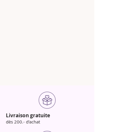
Livraison gratuite
dès 200.- d'achat