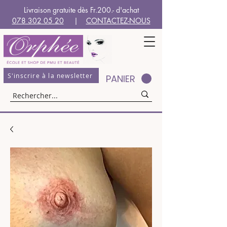
Livraison gratuite dès Fr.200.- d'achat
078 302 05 20
|
CONTACTEZ-NOUS
S'inscrire à la newsletter
PANIER