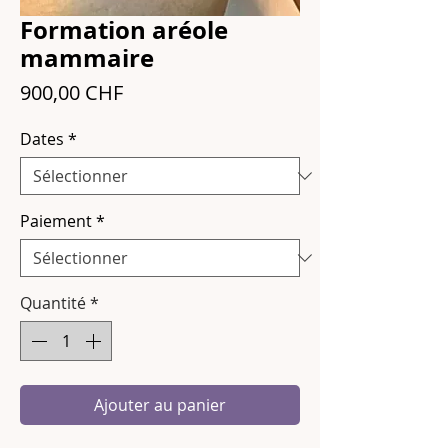
Formation aréole
mammaire
Prix
900,00 CHF
Dates
*
Paiement
*
Quantité
*
Ajouter au panier