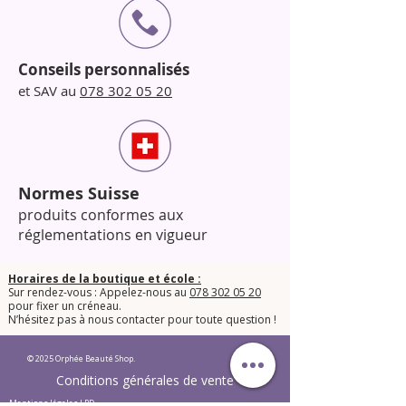
Conseils personnalisés
et SAV au
078 302 05 20
Normes Suisse
produits conformes aux
réglementations en vigueur
Horaires de la boutique et école :
Sur rendez-vous : Appelez-nous au
078 302 05 20
pour fixer un créneau.
​N’hésitez pas à nous contacter pour toute question !​
© 2025 Orphée Beauté Shop.
Conditions générales de vente
Mentions légales LPD