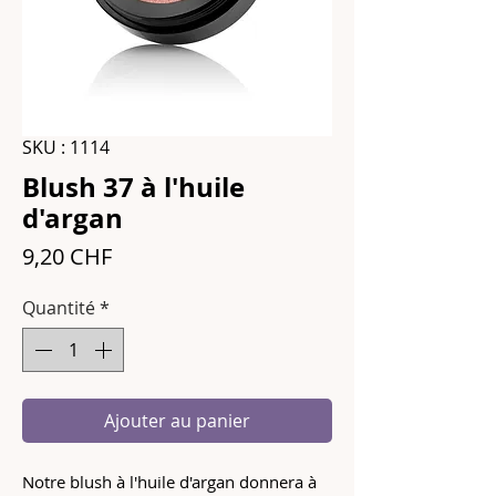
SKU : 1114
Blush 37 à l'huile
d'argan
Prix
9,20 CHF
Quantité
*
Ajouter au panier
Notre blush à l'huile d'argan donnera à