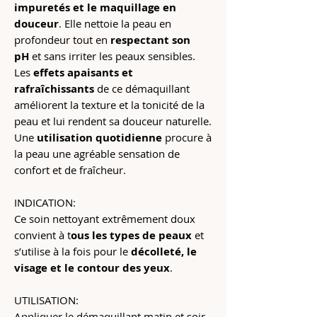
impuretés et le maquillage en
douceur
. Elle nettoie la peau en
profondeur tout en
respectant son
pH
et sans irriter les peaux sensibles.
Les
effets apaisants et
rafraîchissants
de ce démaquillant
améliorent la texture et la tonicité de la
peau et lui rendent sa douceur naturelle.
Une
utilisation quotidienne
procure à
la peau une agréable sensation de
confort et de fraîcheur.
INDICATION:
Ce soin nettoyant extrêmement doux
convient à t
ous les types de peaux
et
s’utilise à la fois pour le
décolleté, le
visage et le contour des yeux
.
UTILISATION:
Appliquer le démaquillant matin et soir