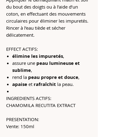
du bout des doigts ou à l’aide d’un
coton, en effectuant des mouvements
circulaires pour éliminer les impuretés.
Rincer à l’eau tiède et sécher
délicatement.
EFFECT ACTIFS:
élimine les impuretés
,
assure une
peau lumineuse et
sublime
,
rend la
peau propre et douce
,
apaise
et
rafraîchit
la peau.
INGREDIENTS ACTIFS:
CHAMOMILA RECUTITA EXTRACT
PRESENTATION:
Vente: 150ml