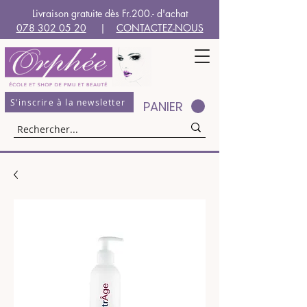
Livraison gratuite dès Fr.200.- d'achat
078 302 05 20
|
CONTACTEZ-NOUS
S'inscrire à la newsletter
PANIER