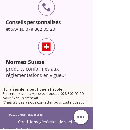
Conseils personnalisés
et SAV au
078 302 05 20
Normes Suisse
produits conformes aux
réglementations en vigueur
Horaires de la boutique et école :
Sur rendez-vous : Appelez-nous au
078 302 05 20
pour fixer un créneau.
​N’hésitez pas à nous contacter pour toute question !​
© 2025 Orphée Beauté Shop.
Conditions générales de vente
Mentions légales LPD