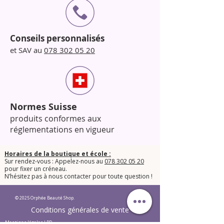
Conseils personnalisés
et SAV au
078 302 05 20
Normes Suisse
produits conformes aux
réglementations en vigueur
Horaires de la boutique et école :
Sur rendez-vous : Appelez-nous au
078 302 05 20
pour fixer un créneau.
​N’hésitez pas à nous contacter pour toute question !​
© 2025 Orphée Beauté Shop.
Conditions générales de vente
Mentions légales LPD