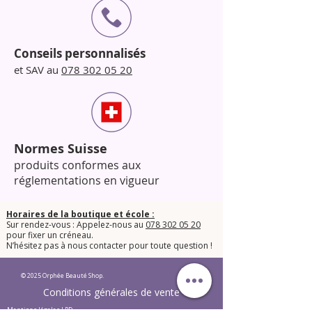
Conseils personnalisés
et SAV au
078 302 05 20
Normes Suisse
produits conformes aux
réglementations en vigueur
Horaires de la boutique et école :
Sur rendez-vous : Appelez-nous au
078 302 05 20
pour fixer un créneau.
​N’hésitez pas à nous contacter pour toute question !​
© 2025 Orphée Beauté Shop.
Conditions générales de vente
Mentions légales LPD