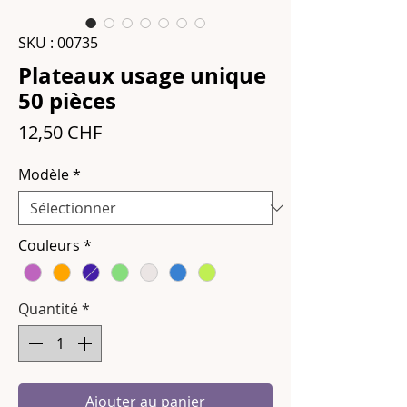
SKU : 00735
Plateaux usage unique
50 pièces
Prix
12,50 CHF
Modèle
*
Couleurs
*
Quantité
*
Ajouter au panier