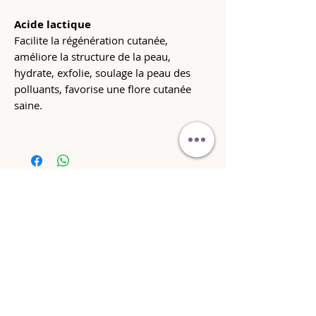
Acide lactique
Facilite la régénération cutanée,
améliore la structure de la peau,
hydrate, exfolie, soulage la peau des
polluants, favorise une flore cutanée
saine.
Livraison gratuite
dès 200.- d'achat