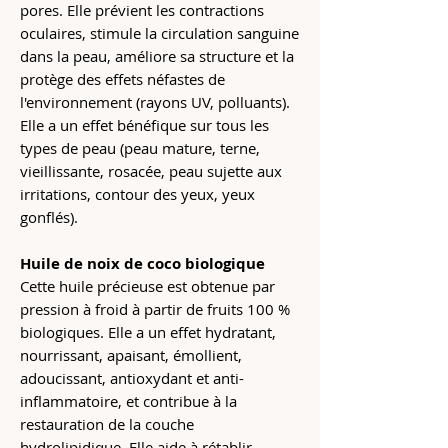
pores. Elle prévient les contractions
oculaires, stimule la circulation sanguine
dans la peau, améliore sa structure et la
protège des effets néfastes de
l'environnement (rayons UV, polluants).
Elle a un effet bénéfique sur tous les
types de peau (peau mature, terne,
vieillissante, rosacée, peau sujette aux
irritations, contour des yeux, yeux
gonflés).
Huile de noix de coco biologique
Cette huile précieuse est obtenue par
pression à froid à partir de fruits 100 %
biologiques. Elle a un effet hydratant,
nourrissant, apaisant, émollient,
adoucissant, antioxydant et anti-
inflammatoire, et contribue à la
restauration de la couche
hydrolipidique. Elle aide à rétablir