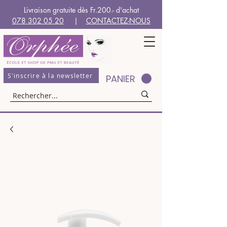
Livraison gratuite dès Fr.200.- d'achat
078 302 05 20
|
CONTACTEZ-NOUS
S'inscrire à la newsletter
PANIER