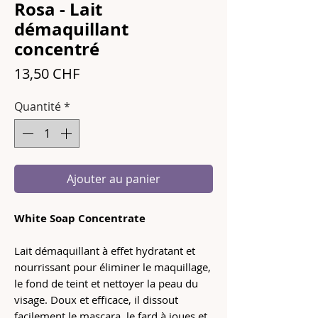
Rosa - Lait
démaquillant
concentré
Prix
13,50 CHF
Quantité
*
Ajouter au panier
White Soap Concentrate
Lait démaquillant à effet hydratant et
nourrissant pour éliminer le maquillage,
le fond de teint et nettoyer la peau du
visage. Doux et efficace, il dissout
facilement le mascara, le fard à joues et