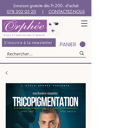
Livraison gratuite dès Fr.200.- d'achat
078 302 05 20
|
CONTACTEZ-NOUS
S'inscrire à la newsletter
PANIER