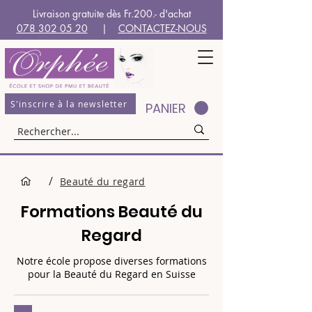
Livraison gratuite dès Fr.200.- d'achat
078 302 05 20
|
CONTACTEZ-NOUS
S'inscrire à la newsletter
PANIER
/
Beauté du regard
Formations Beauté du
Regard
Notre école propose diverses formations
pour la Beauté du Regard en Suisse