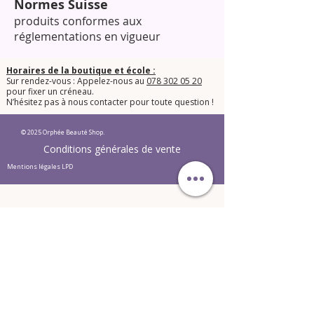
Normes Suisse
produits conformes aux
réglementations en vigueur
Horaires de la boutique et école :
Sur rendez-vous : Appelez-nous au
078 302 05 20
pour fixer un créneau.
​N’hésitez pas à nous contacter pour toute question !​
© 2025 Orphée Beauté Shop.
Conditions générales de vente
Mentions légales LPD