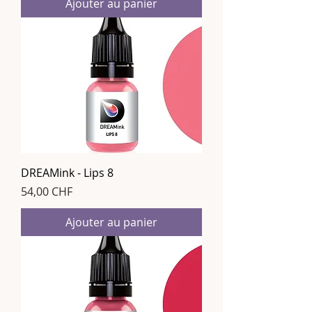
Ajouter au panier
DREAMink - Lips 8
Prix
54,00 CHF
Ajouter au panier