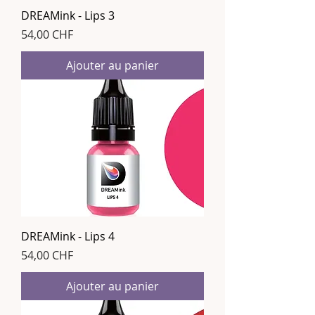
DREAMink - Lips 3
Prix
54,00 CHF
Ajouter au panier
DREAMink - Lips 4
Prix
54,00 CHF
Ajouter au panier