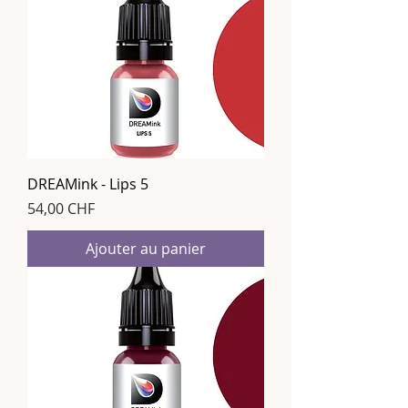
DREAMink - Lips 5
Prix
54,00 CHF
Ajouter au panier