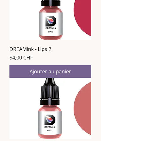
DREAMink - Lips 2
Prix
54,00 CHF
Ajouter au panier