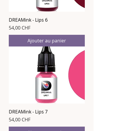
DREAMink - Lips 6
Prix
54,00 CHF
Ajouter au panier
DREAMink - Lips 7
Prix
54,00 CHF