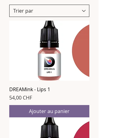
DREAMink - Lips 1
Prix
54,00 CHF
Ajouter au panier