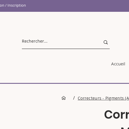
n / Inscription
Accueil
/
Correcteurs - Pigments (Al
Corr