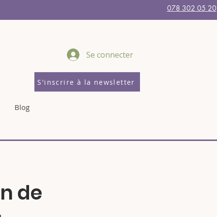
078 302 05 20
Se connecter
S'inscrire à la newsletter
Blog
on de