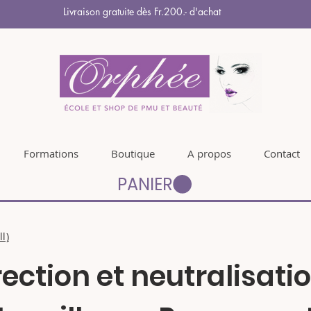
Livraison gratuite dès Fr.200.- d'achat
Formations
Boutique
A propos
Contact
PANIER
l)
ection et neutralisati