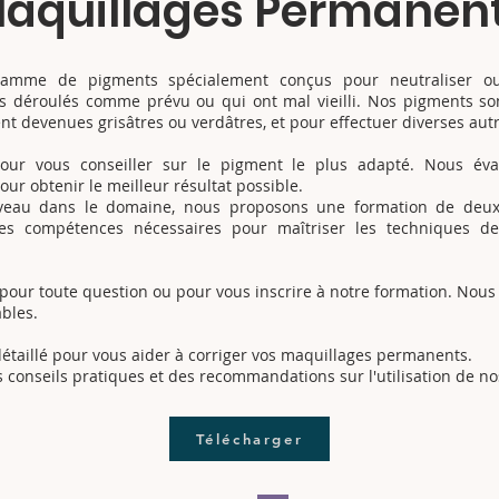
aquillages Permanen
mme de pigments spécialement conçus pour neutraliser ou
 déroulés comme prévu ou qui ont mal vieilli. Nos pigments son
ient devenues grisâtres ou verdâtres, et pour effectuer diverses aut
our vous conseiller sur le pigment le plus adapté. Nous éval
ur obtenir le meilleur résultat possible.
uveau dans le domaine, nous proposons une formation de deux 
les compétences nécessaires pour maîtriser les techniques de
 pour toute question ou pour vous inscrire à notre formation. Nou
bles.
taillé pour vous aider à corriger vos maquillages permanents.
s conseils pratiques et des recommandations sur l'utilisation de n
Télécharger