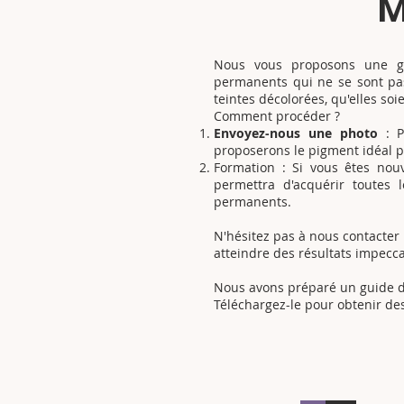
M
Nous vous proposons une ga
permanents qui ne se sont pas
teintes décolorées, qu'elles so
Comment procéder ?
Envoyez-nous une photo
: P
proposerons le pigment idéal po
Formation : Si vous êtes no
permettra d'acquérir toutes 
permanents.
N'hésitez pas à nous contacter
atteindre des résultats impecca
Nous avons préparé un guide dé
Téléchargez-le pour obtenir de