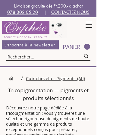
Livraison gratuite dès Fr.200.- d'achat
078 302 05 20
|
CONTACTEZ-NOUS
S'inscrire à la newsletter
PANIER
/
Cuir chevelu - Pigments (All)
Tricopigmentation — pigments et
produits sélectionnés
Découvrez notre page dédiée à la
tricopigmentation : vous y trouverez une
sélection rigoureuse de pigments de haute
qualité et une gamme de produits
exceptionnels conçus pour préparer,
protéger et optimiser vos résultats.