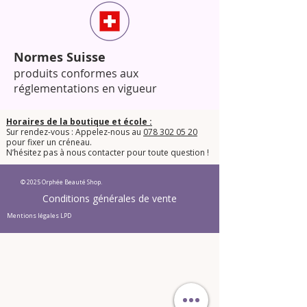
Normes Suisse
produits conformes aux
réglementations en vigueur
Horaires de la boutique et école :
Sur rendez-vous : Appelez-nous au
078 302 05 20
pour fixer un créneau.
​N’hésitez pas à nous contacter pour toute question !​
© 2025 Orphée Beauté Shop.
Conditions générales de vente
Mentions légales LPD