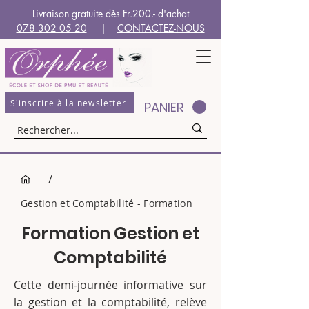
Livraison gratuite dès Fr.200.- d'achat
078 302 05 20
|
CONTACTEZ-NOUS
S'inscrire à la newsletter
PANIER
/
Gestion et Comptabilité - Formation
Formation Gestion et
Comptabilité
Cette demi-journée informative sur
la gestion et la comptabilité, relève