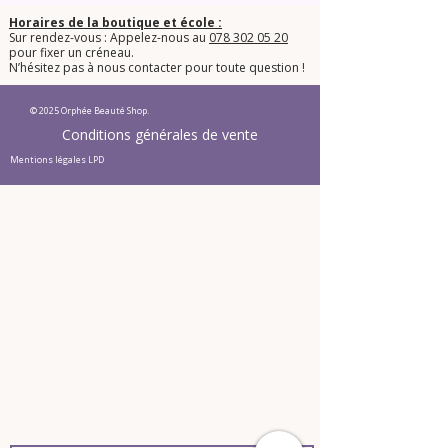
Horaires de la boutique et école :
Sur rendez-vous : Appelez-nous au
078 302 05 20
pour fixer un créneau.
​N’hésitez pas à nous contacter pour toute question !​
© 2025 Orphée Beauté Shop.
Conditions générales de vente
Mentions légales LPD