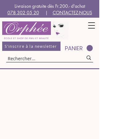
Livraison gratuite dès Fr.200.- d'achat
078 302 05 20
|
CONTACTEZ-NOUS
S'inscrire à la newsletter
PANIER