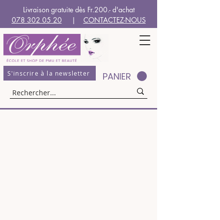
Livraison gratuite dès Fr.200.- d'achat
078 302 05 20
|
CONTACTEZ-NOUS
S'inscrire à la newsletter
PANIER