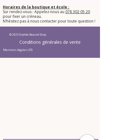
Horaires de la boutique et école :
Sur rendez-vous : Appelez-nous au
078 302 05 20
pour fixer un créneau.
​N’hésitez pas à nous contacter pour toute question !​
© 2025 Orphée Beauté Shop.
Conditions générales de vente
Mentions légales LPD