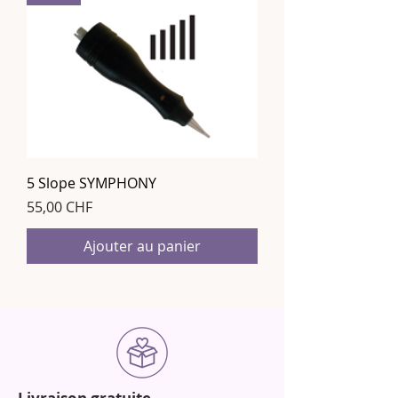
5 Slope SYMPHONY
Prix
55,00 CHF
Ajouter au panier