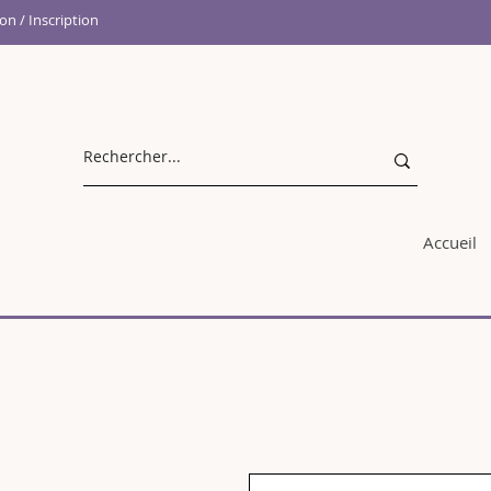
n / Inscription
Accueil