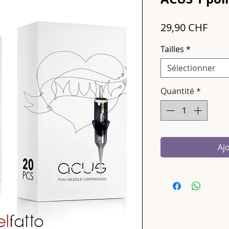
Prix
29,90 CHF
Tailles
*
Sélectionner
Quantité
*
Aj