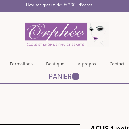
Livraison gratuite dès Fr.200.- d'achat
Formations
Boutique
A propos
Contact
PANIER
ACUS 1 poin