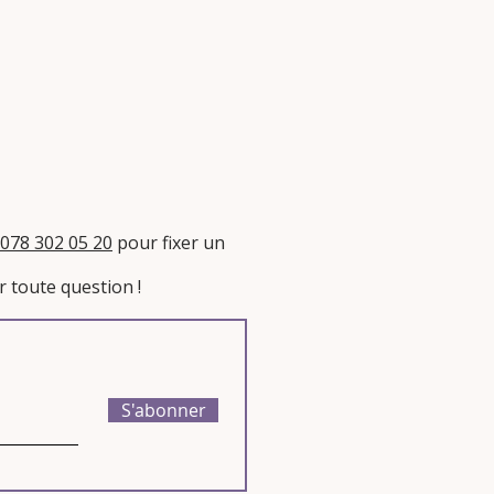
078 302 05 20
pour fixer un
 toute question !​
S'abonner