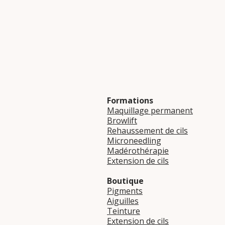
Formations
Maquillage permanent
Browlift
Rehaussement de cils
Microneedling
Madérothérapie
Extension de cils
Boutique
Pigments
Aiguilles
Teinture
Extension de cils