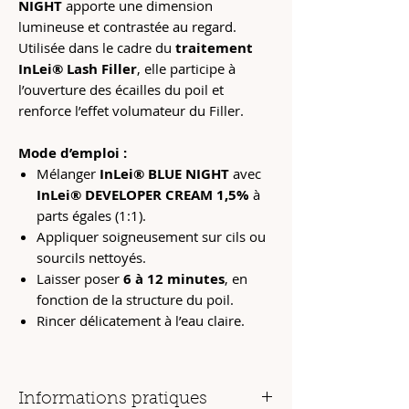
NIGHT
apporte une dimension
lumineuse et contrastée au regard.
Utilisée dans le cadre du
traitement
InLei® Lash Filler
, elle participe à
l’ouverture des écailles du poil et
renforce l’effet volumateur du Filler.
Mode d’emploi :
Mélanger
InLei® BLUE NIGHT
avec
InLei® DEVELOPER CREAM 1,5%
à
parts égales (1:1).
Appliquer soigneusement sur cils ou
sourcils nettoyés.
Laisser poser
6 à 12 minutes
, en
fonction de la structure du poil.
Rincer délicatement à l’eau claire.
Informations pratiques