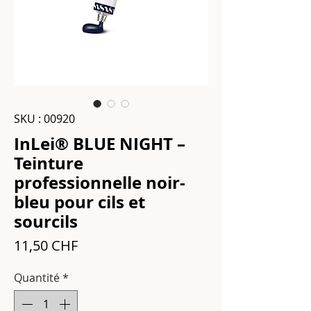
SKU : 00920
InLei® BLUE NIGHT –
Teinture
professionnelle noir-
bleu pour cils et
sourcils
Prix
11,50 CHF
Quantité
*