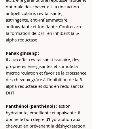
etc.), elle garantit une repousse rapide et
optimale des cheveux. Il a une action
antipelliculaire, revitalisante,
astringente, anti-inflammatoire,
antioxydante et tonifiante. Contrecarre
la formation de DHT en inhibant la 5-
alpha réductase
Panax ginseng :
Il a un effet revitalisant tissulaire, des
propriétés énergisantes et stimule la
microcirculation et favorise la croissance
des cheveux grâce à l’inhibition de la 5-
alpha réductase et donc en réduisant la
DHT
Panthénol (panthénol) :
action
hydratante, émolliente et apaisante, il
donne le bon degré d’hydratation aux
cheveux en prévenant la déshydratation