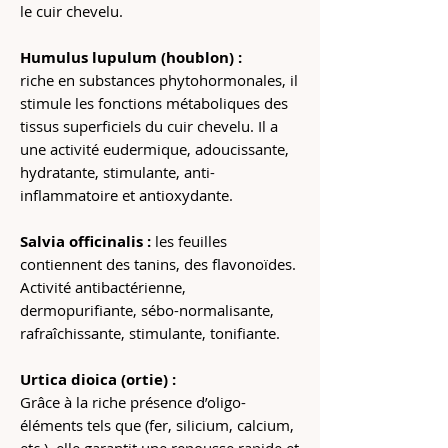
le cuir chevelu.
Humulus lupulum (houblon) :
riche en substances phytohormonales, il
stimule les fonctions métaboliques des
tissus superficiels du cuir chevelu. Il a
une activité eudermique, adoucissante,
hydratante, stimulante, anti-
inflammatoire et antioxydante.
Salvia officinalis :
les feuilles
contiennent des tanins, des flavonoïdes.
Activité antibactérienne,
dermopurifiante, sébo-normalisante,
rafraîchissante, stimulante, tonifiante.
Urtica dioica (ortie) :
Grâce à la riche présence d’oligo-
éléments tels que (fer, silicium, calcium,