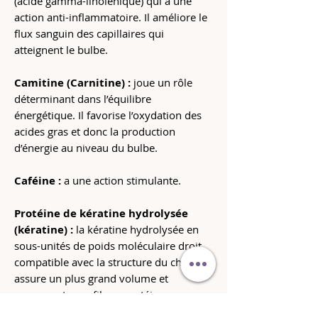
(acide gamma-linolénique) qui a une
action anti-inflammatoire. Il améliore le
flux sanguin des capillaires qui
atteignent le bulbe.
Camitine (Carnitine) :
joue un rôle
déterminant dans l’équilibre
énergétique. Il favorise l’oxydation des
acides gras et donc la production
d’énergie au niveau du bulbe.
Caféine :
a une action stimulante.
Protéine de kératine hydrolysée
(kératine) :
la kératine hydrolysée en
sous-unités de poids moléculaire droit
compatible avec la structure du cheveu,
assure un plus grand volume et
recompacte ses fibres protéiques.