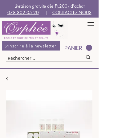
Livraison gratuite dès Fr.200.- d'achat
078 302 05 20
|
CONTACTEZ-NOUS
S'inscrire à la newsletter
PANIER