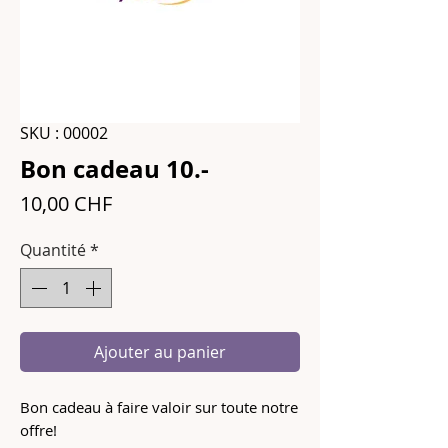
SKU : 00002
Bon cadeau 10.-
Prix
10,00 CHF
Quantité
*
Ajouter au panier
Bon cadeau à faire valoir sur toute notre
offre!