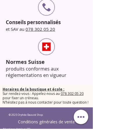
Conseils personnalisés
et SAV au
078 302 05 20
Normes Suisse
produits conformes aux
réglementations en vigueur
Horaires de la boutique et école :
Sur rendez-vous : Appelez-nous au
078 302 05 20
pour fixer un créneau.
​N’hésitez pas à nous contacter pour toute question !​
© 2025 Orphée Beauté Shop.
Conditions générales de vente
Mentions légales LPD