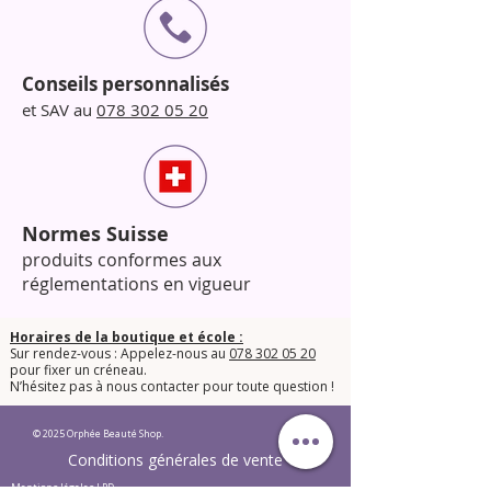
Conseils personnalisés
et SAV au
078 302 05 20
Normes Suisse
produits conformes aux
réglementations en vigueur
Horaires de la boutique et école :
Sur rendez-vous : Appelez-nous au
078 302 05 20
pour fixer un créneau.
​N’hésitez pas à nous contacter pour toute question !​
© 2025 Orphée Beauté Shop.
Conditions générales de vente
Mentions légales LPD