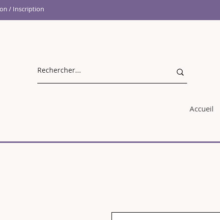
n / Inscription
Accueil