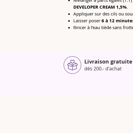
Mélanger à parts égales (1:1)
DEVELOPER CREAM 1,5%
.
Appliquer sur des cils ou sou
Laisser poser
6 à 12 minute
Rincer à l’eau tiède sans frott
Livraison gratuite
dès 200.- d'achat