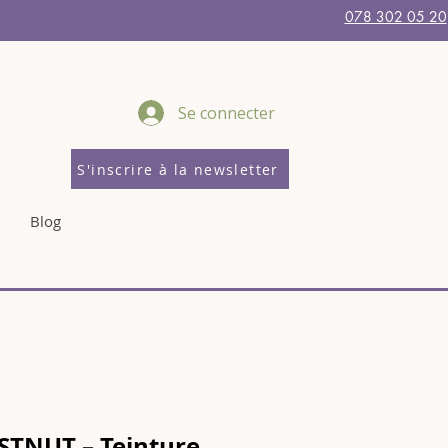
078 302 05 20
Se connecter
S'inscrire à la newsletter
Blog
STNUT – Teinture