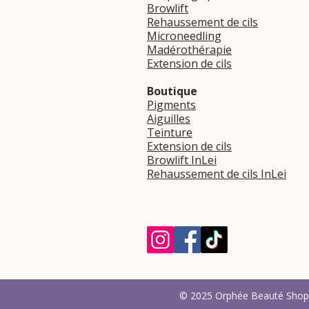
Browlift
Rehaussement de cils
Microneedling
Madérothérapie
Extension de cils
Boutique
Pigments
Aiguilles
Teinture
Extension de cils
Browlift InLei
Rehaussement de cils InLei
© 2025 Orphée Beauté Shop