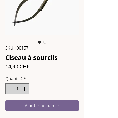
SKU : 00157
Ciseau à sourcils
Prix
14,90 CHF
Quantité
*
Ajouter au panier