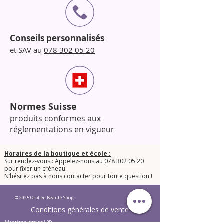
Conseils personnalisés
et SAV au
078 302 05 20
Normes Suisse
produits conformes aux
réglementations en vigueur
Horaires de la boutique et école :
Sur rendez-vous : Appelez-nous au
078 302 05 20
pour fixer un créneau.
​N’hésitez pas à nous contacter pour toute question !​
© 2025 Orphée Beauté Shop.
Conditions générales de vente
Mentions légales LPD