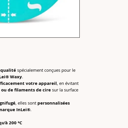
qualité
spécialement conçues pour le
nLei® Waxy
.
fficacement votre appareil
, en évitant
 ou de filaments de cire
sur la surface
gnifugé
, elles sont
personnalisées
 marque InLei®
.
qu’à 200 °C