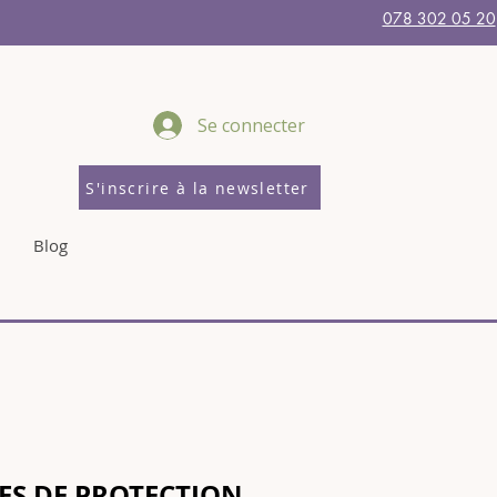
078 302 05 20
Se connecter
S'inscrire à la newsletter
Blog
ES DE PROTECTION