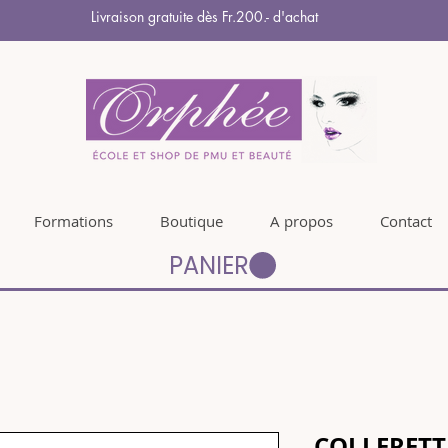
Livraison gratuite dès Fr.200.- d'achat
Formations
Boutique
A propos
Contact
PANIER
COLLERETT