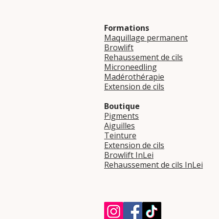
Formations
Maquillage permanent
Browlift
Rehaussement de cils
Microneedling
Madérothérapie
Extension de cils
Boutique
Pigments
Aiguilles
Teinture
Extension de cils
Browlift InLei
Rehaussement de cils InLei