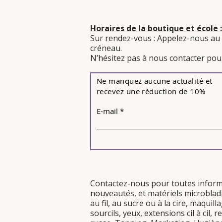
Horaires de la boutique et école :
Sur rendez-vous : Appelez-nous au
créneau.
​N’hésitez pas à nous contacter pour
Ne manquez aucune actualité et
recevez une réduction de 10%
E-mail
Contactez-nous pour toutes infor
nouveautés
, et
matériels
microblad
au fil, au sucre
ou
à la cire
, maquil
sourcils
,
yeux
,
extensions cil à cil,
re