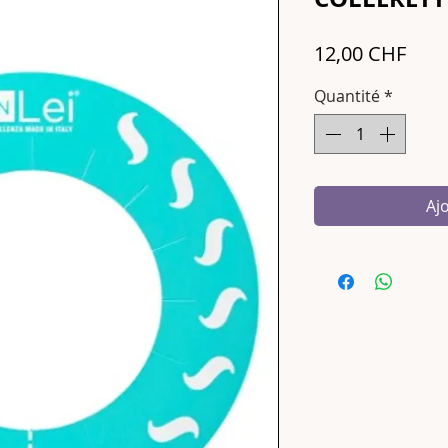
Prix
12,00 CHF
Quantité
*
Aj