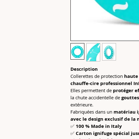
Description
Collerettes de protection
haute 
chauffe-cire professionnel I
Elles permettent de
protéger e
la chute accidentelle de
gouttes
extérieure.
Fabriquées dans un
matériau i
avec le design exclusif de la
✅
100 % Made in Italy
✅
Carton ignifuge spécial jus