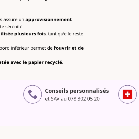
s assure un
approvisionnement
te sérénité.
ilisée plusieurs fois
, tant qu’elle reste
 bord inférieur permet de
l’ouvrir et de
etée avec le papier recyclé
.
Conseils personnalisés
et SAV au
078 302 05 20