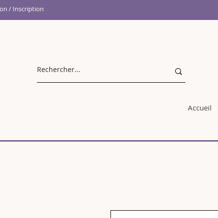
n / Inscription
Accueil