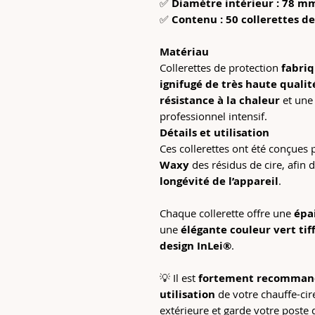
✅
Diamètre intérieur : 78 m
✅
Contenu : 50 collerettes d
Matériau
Collerettes de protection
fabriq
ignifugé de très haute qualit
résistance à la chaleur
et un
professionnel intensif.
Détails et utilisation
Ces collerettes ont été conçues
Waxy
des résidus de cire, afin 
longévité de l’appareil
.
Chaque collerette offre une
épa
une
élégante couleur vert tif
design InLei®
.
💡 Il est
fortement recommandé
utilisation
de votre chauffe-cir
extérieure et garde votre poste 