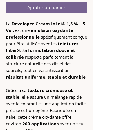
Ajouter au panier
La
Developer Cream InLei® 1,5 % – 5
Vol.
est une
émulsion oxydante
professionnelle
spécifiquement conçue
pour être utilisée avec les
teintures
InLei®
. Sa
formulation douce et
calibrée
respecte parfaitement la
structure naturelle des cils et des
sourcils, tout en garantissant un
résultat uniforme, stable et durable
.
Grâce à sa
texture crémeuse et
stable
, elle assure un mélange rapide
avec le colorant et une application facile,
précise et homogène. Fabriquée en
Italie, cette crème oxydante offre
environ
200 applications
avec un seul