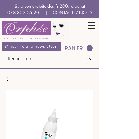
Livraison gratuite dès Fr.200.- d'achat
078 302 05 20
|
CONTACTEZ-NOUS
S'inscrire à la newsletter
PANIER