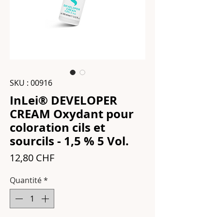
SKU : 00916
InLei® DEVELOPER
CREAM Oxydant pour
coloration cils et
sourcils - 1,5 % 5 Vol.
Prix
12,80 CHF
Quantité
*