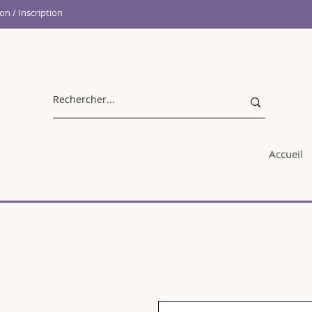
n / Inscription
Accueil