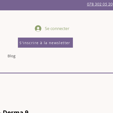
078 302 05 20
Se connecter
S'inscrire à la newsletter
Blog
- Derma 9