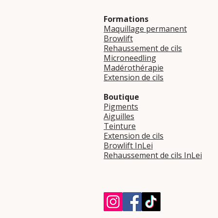
Formations
Maquillage permanent
Browlift
Rehaussement de cils
Microneedling
Madérothérapie
Extension de cils
Boutique
Pigments
Aiguilles
Teinture
Extension de cils
Browlift InLei
Rehaussement de cils InLei