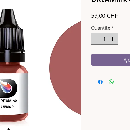
Prix
59,00 CHF
Quantité
*
Aj