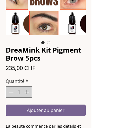
DreaMink Kit Pigment
Brow 5pcs
Prix
235,00 CHF
Quantité
*
Ajouter au panier
La beauté commence par les détails et