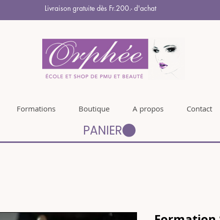
Livraison gratuite dès Fr.200.- d'achat
Formations
Boutique
A propos
Contact
PANIER
Formation S