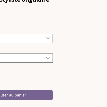
rix
outer au panier