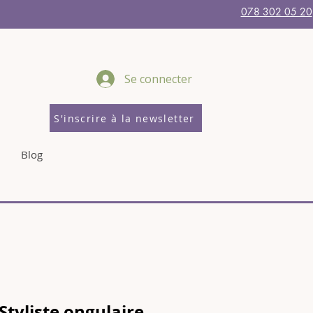
078 302 05 20
Se connecter
S'inscrire à la newsletter
Blog
tyliste ongulaire