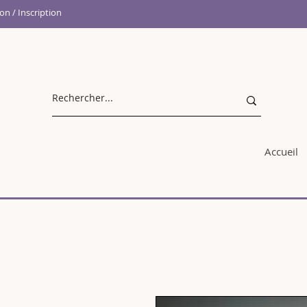
n / Inscription
Accueil