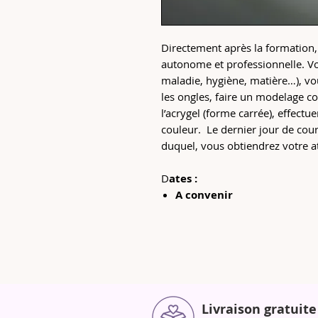
Directement après la formation,
autonome et professionnelle. Vo
maladie, hygiène, matière…), vou
les ongles, faire un modelage c
l’acrygel (forme carrée), effectu
couleur. Le dernier jour de cours
duquel, vous obtiendrez votre at
D
ates :
A convenir
Livraison gratuite