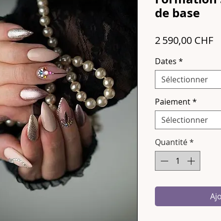
de base
P
2 590,00 CHF
Dates
*
Sélectionner
Paiement
*
Sélectionner
Quantité
*
Aj