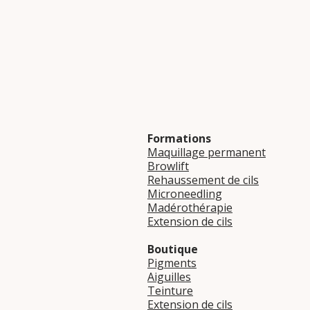
Formations
Maquillage permanent
Browlift
Rehaussement de cils
Microneedling
Madérothérapie
Extension de cils
Boutique
Pigments
Aiguilles
Teinture
Extension de cils