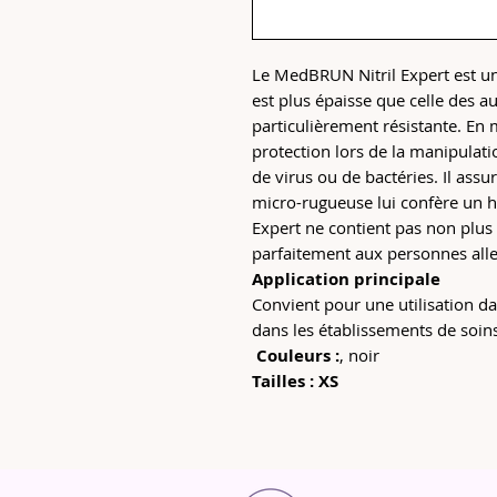
Le MedBRUN Nitril Expert est un
est plus épaisse que celle des aut
particulièrement résistante. En
protection lors de la manipulati
de virus ou de bactéries. Il assu
micro-rugueuse lui confère un 
Expert ne contient pas non plus 
parfaitement aux personnes alle
Application principale
Convient pour une utilisation dan
dans les établissements de soins
Couleurs :
, noir
Tailles : XS