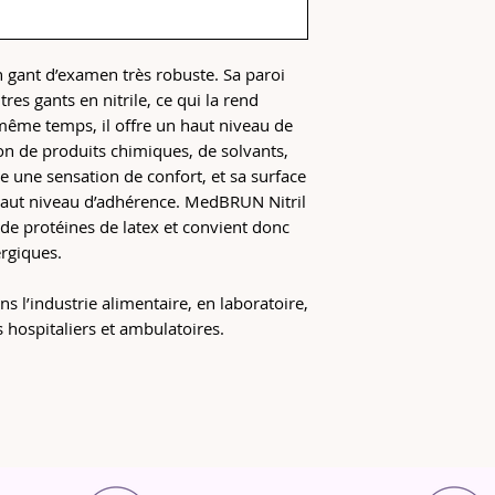
 gant d’examen très robuste. Sa paroi
res gants en nitrile, ce qui la rend
 même temps, il offre un haut niveau de
on de produits chimiques, de solvants,
re une sensation de confort, et sa surface
haut niveau d’adhérence. MedBRUN Nitril
de protéines de latex et convient donc
rgiques.
s l’industrie alimentaire, en laboratoire,
 hospitaliers et ambulatoires.