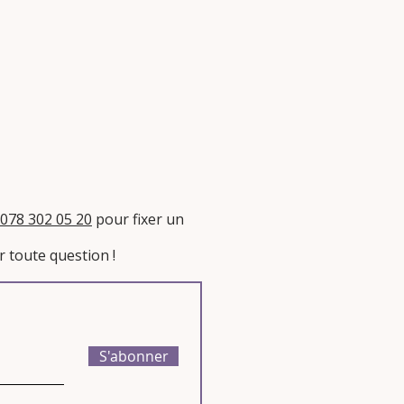
078 302 05 20
pour fixer un
 toute question !​
S'abonner