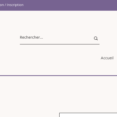
n / Inscription
Accueil