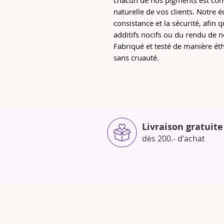
chacun de nos pigments est con
naturelle de vos clients. Notre é
consistance et la sécurité, afin
additifs nocifs ou du rendu de n
Fabriqué et testé de manière éth
sans cruauté.
Livraison gratuite
dès 200.- d'achat