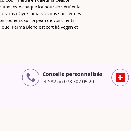
çu pour mettre en valeur la beauté
quipe teste chaque lot pour en vérifier la
 que vous n'ayez jamais à vous soucier des
os couleurs sur la peau de vos clients.
ique, Perma Blend est certifié vegan et
Conseils personnalisés
et SAV au
078 302 05 20