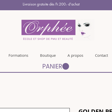
Livraison gratuite dès Fr.200.- d'achat
Formations
Boutique
A propos
Contact
PANIER
GOLDEN P