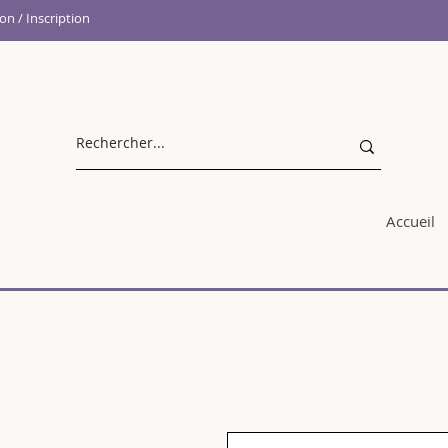
n / Inscription
Accueil