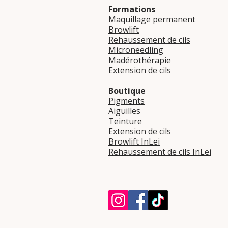
Formations
Maquillage permanent
Browlift
Rehaussement de cils
Microneedling
Madérothérapie
Extension de cils
Boutique
Pigments
Aiguilles
Teinture
Extension de cils
Browlift InLei
Rehaussement de cils InLei