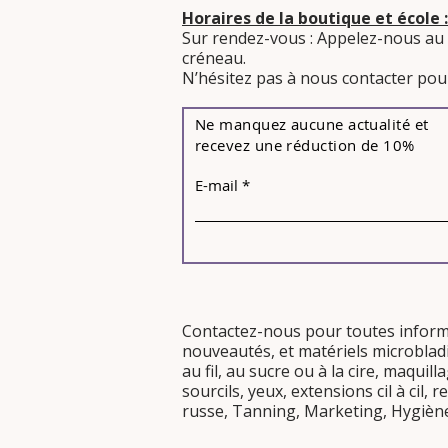
Horaires de la boutique et école :
Sur rendez-vous : Appelez-nous au
créneau.
​N’hésitez pas à nous contacter pour
Ne manquez aucune actualité et
recevez une réduction de 10%
E-mail
Contactez-nous pour toutes infor
nouveautés
, et
matériels
microblad
au fil, au sucre
ou
à la cire
, maquil
sourcils
,
yeux
,
extensions cil à cil,
re
russe
,
Tanning
,
Marketing
,
Hygièn