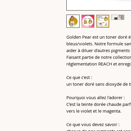
Golden Pear est un toner doré éc
bleus/violets. Notre formule san
aider à diluer d'autres pigment
Faisant partie de notre collecti
réglementation REACH et enregi
Ce que c'est :
un toner doré sans dioxyde de t
Pourquoi vous allez l'adorer :
C'est la teinte dorée chaude parfa
vers le violet et le magenta.
Ce que vous devez savoir :