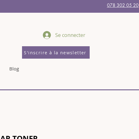
078 302 05 20
Se connecter
S'inscrire à la newsletter
Blog
EAR TONER