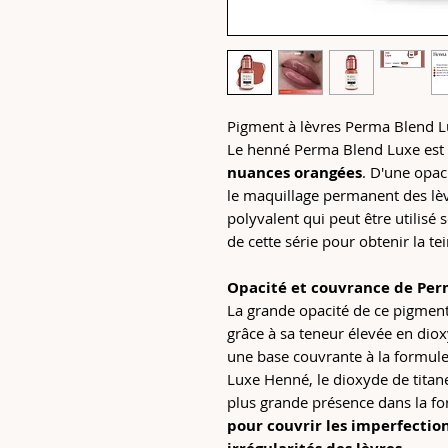
Pigment à lèvres Perma Blend 
Le henné Perma Blend Luxe est 
nuances orangées
. D'une opac
le maquillage permanent des lè
polyvalent qui peut être utilisé
de cette série pour obtenir la te
Opacité et couvrance de Pe
La grande opacité de ce pigment 
grâce à sa teneur élevée en dio
une base couvrante à la formul
Luxe Henné, le dioxyde de titane
plus grande présence dans la f
pour couvrir les imperfection