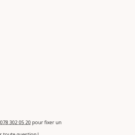
078 302 05 20
pour fixer un
 toute question !​