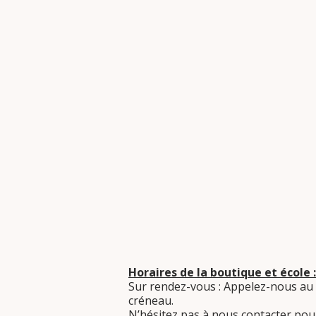
Horaires de la boutique et école :
Sur rendez-vous : Appelez-nous au
créneau.
​N’hésitez pas à nous contacter pour