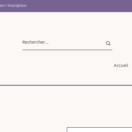
n / Inscription
Accueil