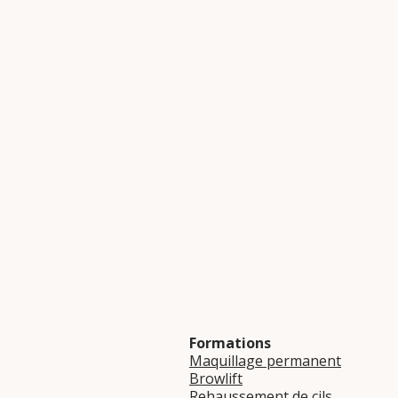
Formations
Maquillage permanent
Browlift
Rehaussement de cils