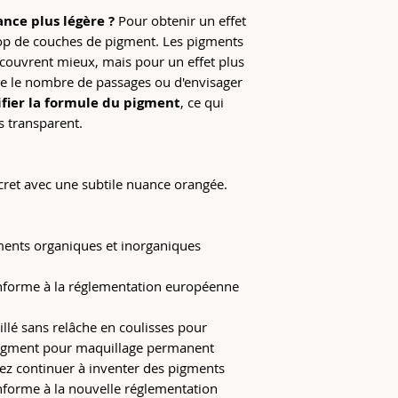
nce plus légère ?
Pour obtenir un effet
trop de couches de pigment. Les pigments
couvrent mieux, mais pour un effet plus
uire le nombre de passages ou d'envisager
ifier la formule du pigment
, ce qui
s transparent.
ret avec une subtile nuance orangée.
ents organiques et inorganiques
onforme à la réglementation européenne
llé sans relâche en coulisses pour
 pigment pour maquillage permanent
ez continuer à inventer des pigments
nforme à la nouvelle réglementation