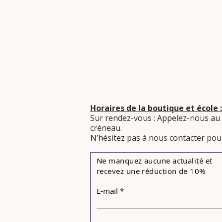
Horaires de la boutique et école :
Sur rendez-vous : Appelez-nous au
créneau.
​N’hésitez pas à nous contacter pour
Ne manquez aucune actualité et
recevez une réduction de 10%
E-mail