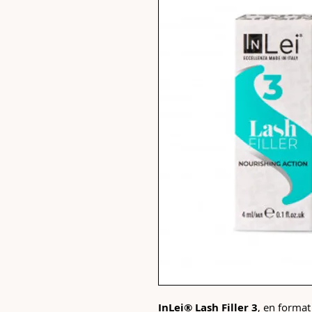
InLei® Lash Filler 3
, en forma