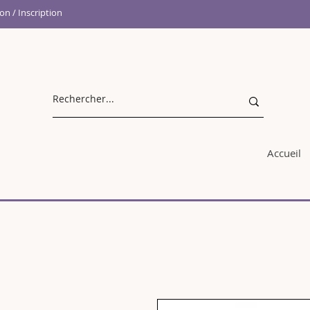
n / Inscription
Accueil