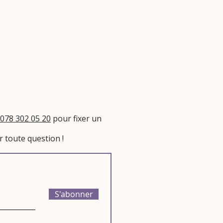
078 302 05 20
pour fixer un
 toute question !​
S'abonner