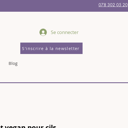
078 302 05 20
Se connecter
S'inscrire à la newsletter
Blog
t vegan pour cils