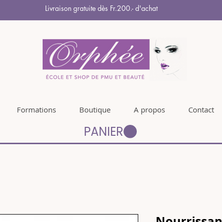
Livraison gratuite dès Fr.200.- d'achat
Formations
Boutique
A propos
Contact
PANIER
Nourrissan