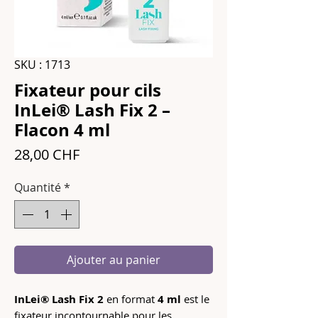
SKU : 1713
Fixateur pour cils
InLei® Lash Fix 2 –
Flacon 4 ml
Prix
28,00 CHF
Quantité
*
Ajouter au panier
InLei® Lash Fix 2
en format
4 ml
est le
fixateur incontournable pour les