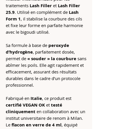
traitements
Lash Filler
et
Lash Filler
25.9
. Utilisé en complément de
Lash
Form 1
, il stabilise la courbure des cils
et fixe leur forme en parfaite harmonie
avec le bigoudi utilisé.
Sa formule à base de
peroxyde
d’hydrogène
, parfaitement dosée,
permet de
« souder » la courbure
sans
abîmer les poils. Elle agit rapidement et
efficacement, assurant des résultats
durables dans le cadre d’un protocole
professionnel.
Fabriqué en
Italie
, ce produit est
certifié VEGAN OK
et
testé
cliniquement
en collaboration avec un
institut universitaire de renom à Milan.
Le
flacon en verre de 4 ml
, équipé