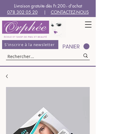
Livraison gratuite dès Fr.200.- d'achat
078 302 05 20
|
CONTACTEZ-NOUS
S'inscrire à la newsletter
PANIER