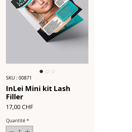
SKU : 00871
InLei Mini kit Lash
Filler
Prix
17,00 CHF
Quantité
*