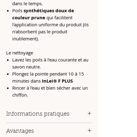
dans le temps.
Poils
synthétiques doux de
couleur prune
qui facilitent
l'application uniforme du produit (ils
n'absorbent pas le produit
inutilement).
Le nettoyage
Lavez les poils à l'eau courante et au
savon neutre.
Plongez la pointe pendant 10 à 15
minutes dans
InLei® F PLUS
Rincer à l'eau et bien sécher avec un
chiffon.
Informations pratiques
Pinceau professionnel réalisé sur
Avantages
mesure en collaboration avec une usine