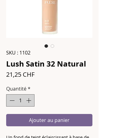
SKU : 1102
Lush Satin 32 Natural
Prix
21,25 CHF
Quantité
*
Ajouter au panier
Un fond de teint éclaircissant à base de