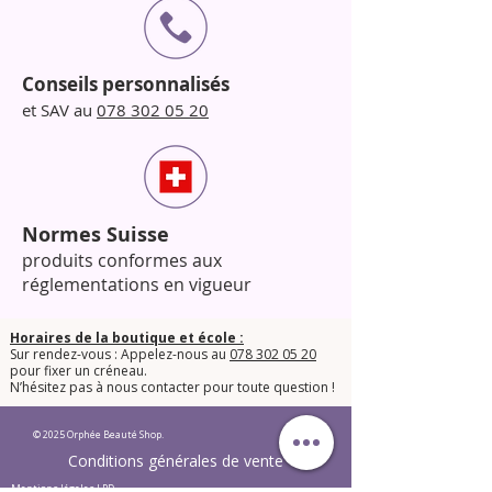
Conseils personnalisés
et SAV au
078 302 05 20
Normes Suisse
produits conformes aux
réglementations en vigueur
Horaires de la boutique et école :
Sur rendez-vous : Appelez-nous au
078 302 05 20
pour fixer un créneau.
​N’hésitez pas à nous contacter pour toute question !​
© 2025 Orphée Beauté Shop.
Conditions générales de vente
Mentions légales LPD