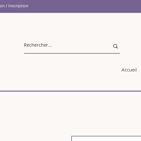
n / Inscription
Accueil