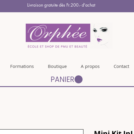
Livraison gratuite dès Fr.200.- d'achat
Formations
Boutique
A propos
Contact
PANIER
Mini Kit In