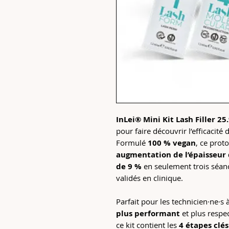
InLei® Mini Kit Lash Filler 25
pour faire découvrir l’efficacité
Formulé
100 % vegan
, ce prot
augmentation de l’épaisseur 
de 9 %
en seulement trois séanc
validés en clinique.
Parfait pour les technicien·ne·s
plus performant
et plus respec
ce kit contient les
4 étapes clés