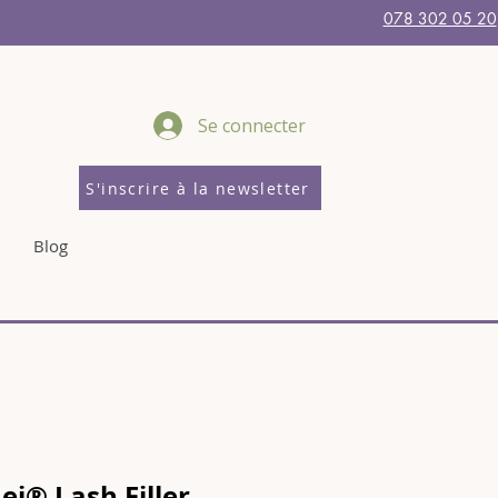
078 302 05 20
Se connecter
S'inscrire à la newsletter
Blog
Lei® Lash Filler