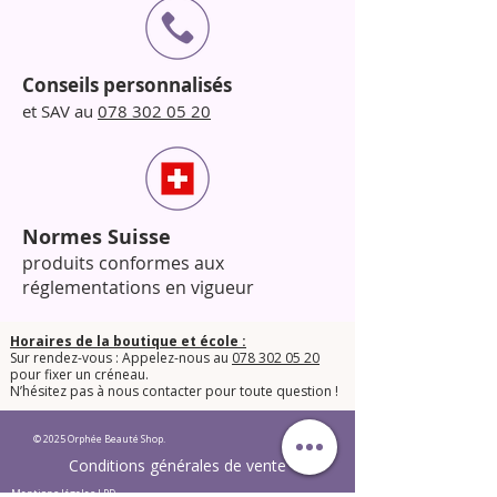
Conseils personnalisés
et SAV au
078 302 05 20
Normes Suisse
produits conformes aux
réglementations en vigueur
Horaires de la boutique et école :
Sur rendez-vous : Appelez-nous au
078 302 05 20
pour fixer un créneau.
​N’hésitez pas à nous contacter pour toute question !​
© 2025 Orphée Beauté Shop.
Conditions générales de vente
Mentions légales LPD