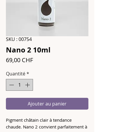
SKU : 00754
Nano 2 10ml
Prix
69,00 CHF
Quantité
*
Ajouter au panier
Pigment châtain clair à tendance
chaude. Nano 2 convient parfaitement à