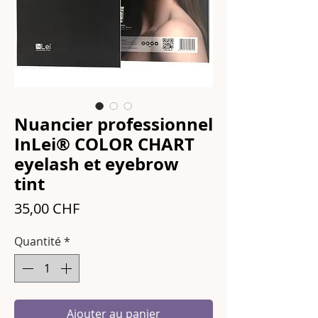
Nuancier professionnel
InLei® COLOR CHART
eyelash et eyebrow
tint
Prix
35,00 CHF
Quantité
*
Ajouter au panier