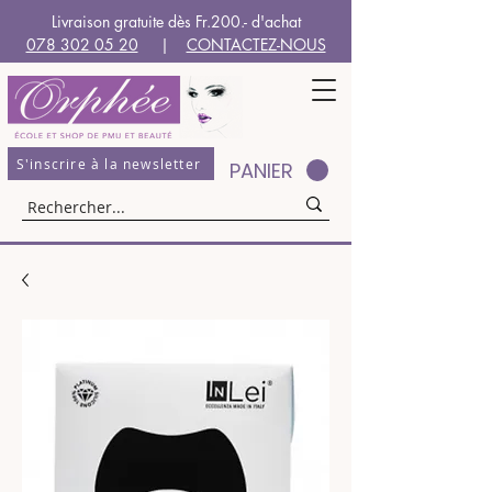
Livraison gratuite dès Fr.200.- d'achat
078 302 05 20
|
CONTACTEZ-NOUS
S'inscrire à la newsletter
PANIER