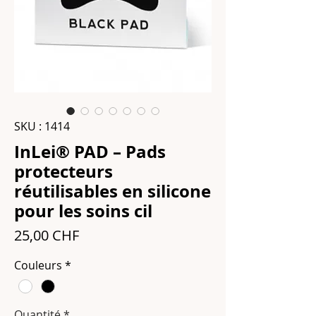
SKU : 1414
InLei® PAD – Pads
protecteurs
réutilisables en silicone
pour les soins cil
Prix
25,00 CHF
Couleurs
*
Quantité
*