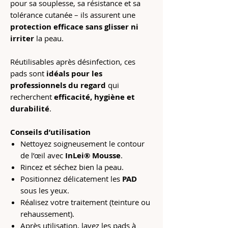
pour sa souplesse, sa résistance et sa
tolérance cutanée – ils assurent une
protection efficace sans glisser ni
irriter
la peau.
Réutilisables après désinfection, ces
pads sont
idéals pour les
professionnels du regard
qui
recherchent
efficacité, hygiène et
durabilité
.
Conseils d’utilisation
Nettoyez soigneusement le contour
de l’œil avec
InLei® Mousse
.
Rincez et séchez bien la peau.
Positionnez délicatement les
PAD
sous les yeux.
Réalisez votre traitement (teinture ou
rehaussement).
Après utilisation, lavez les pads à