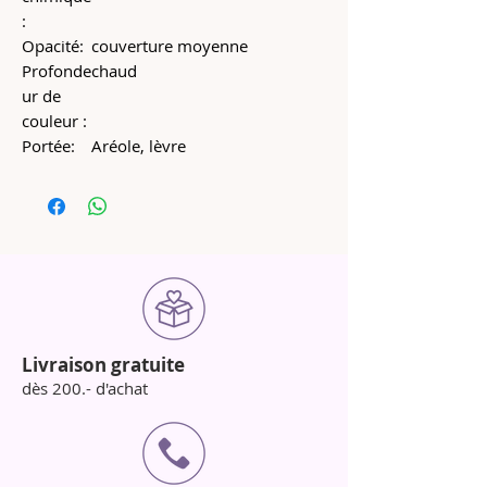
:
Opacité:
couverture moyenne
Profonde
chaud
ur de
couleur :
Portée:
Aréole, lèvre
Livraison gratuite
dès 200.- d'achat