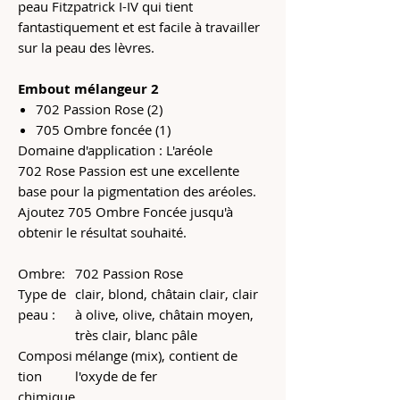
peau Fitzpatrick I-IV qui tient
fantastiquement et est facile à travailler
sur la peau des lèvres.
Embout mélangeur 2
702 Passion Rose (2)
705 Ombre foncée (1)
Domaine d'application : L'aréole
702 Rose Passion est une excellente
base pour la pigmentation des aréoles.
Ajoutez 705 Ombre Foncée jusqu'à
obtenir le résultat souhaité.
Ombre:
702 Passion Rose
Type de
clair, blond, châtain clair, clair
peau :
à olive, olive, châtain moyen,
très clair, blanc pâle
Composi
mélange (mix), contient de
tion
l'oxyde de fer
chimique