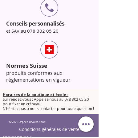
Conseils personnalisés
et SAV au
078 302 05 20
Normes Suisse
produits conformes aux
réglementations en vigueur
Horaires de la boutique et école :
Sur rendez-vous : Appelez-nous au
078 302 05 20
pour fixer un créneau.
​N’hésitez pas à nous contacter pour toute question !​
© 2025 Orphée Beauté Shop.
Conditions générales de vente
Mentions légales LPD