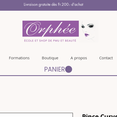
Livraison gratuite dès Fr.200.- d'achat
Formations
Boutique
A propos
Contact
PANIER
Pince Curv