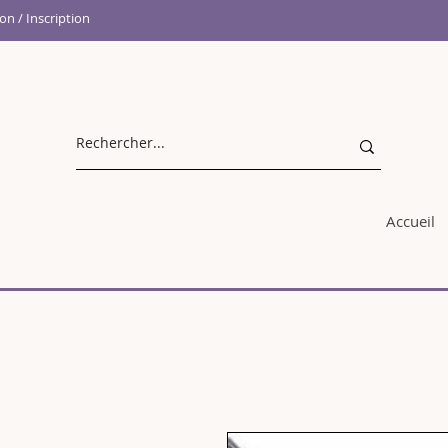
n / Inscription
Accueil