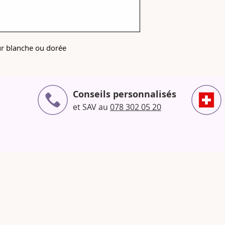
eur blanche ou dorée
Conseils personnalisés
et SAV au
078 302 05 20