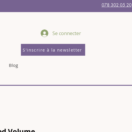
078 302 05 20
Se connecter
S'inscrire à la newsletter
Blog
ed Volume