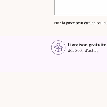
NB : la pince peut être de coul
Livraison gratuite
dès 200.- d'achat