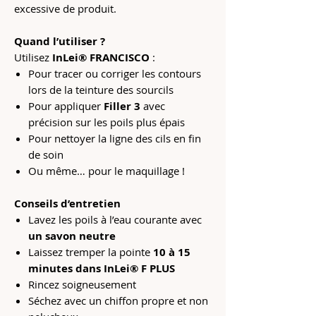
excessive de produit.
Quand l’utiliser ?
Utilisez
InLei® FRANCISCO
:
Pour tracer ou corriger les contours
lors de la teinture des sourcils
Pour appliquer
Filler 3
avec
précision sur les poils plus épais
Pour nettoyer la ligne des cils en fin
de soin
Ou même… pour le maquillage !
Conseils d’entretien
Lavez les poils à l’eau courante avec
un savon neutre
Laissez tremper la pointe
10 à 15
minutes dans InLei® F PLUS
Rincez soigneusement
Séchez avec un chiffon propre et non