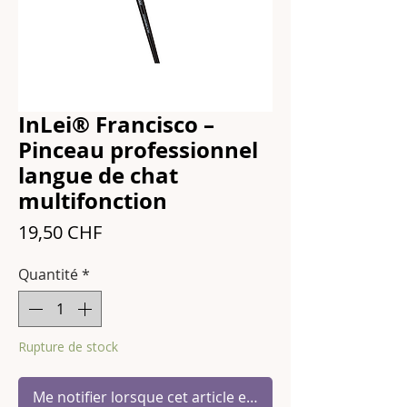
InLei® Francisco –
Pinceau professionnel
langue de chat
multifonction
Prix
19,50 CHF
Quantité
*
Rupture de stock
Me notifier lorsque cet article est disponible