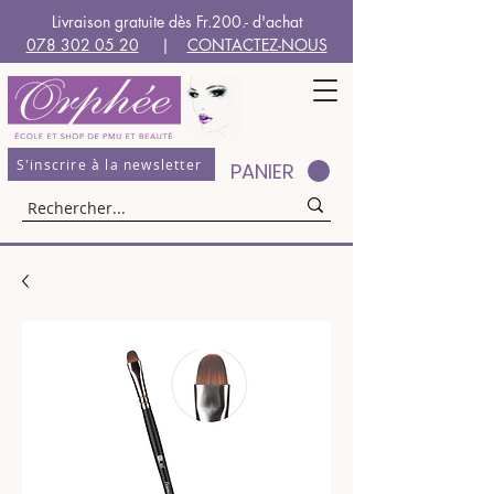
Livraison gratuite dès Fr.200.- d'achat
078 302 05 20
|
CONTACTEZ-NOUS
S'inscrire à la newsletter
PANIER