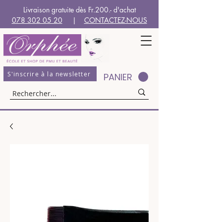
Livraison gratuite dès Fr.200.- d'achat
078 302 05 20
|
CONTACTEZ-NOUS
S'inscrire à la newsletter
PANIER