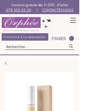
Livraison gratuite dès Fr.200.- d'achat
078 302 05 20
|
CONTACTEZ-NOUS
S'inscrire à la newsletter
PANIER