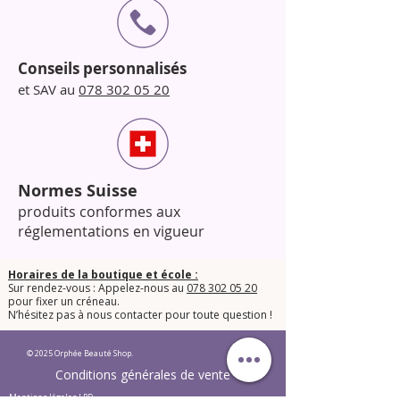
Conseils personnalisés
et SAV au
078 302 05 20
Normes Suisse
produits conformes aux
réglementations en vigueur
Horaires de la boutique et école :
Sur rendez-vous : Appelez-nous au
078 302 05 20
pour fixer un créneau.
​N’hésitez pas à nous contacter pour toute question !​
© 2025 Orphée Beauté Shop.
Conditions générales de vente
Mentions légales LPD