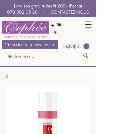
Livraison gratuite dès Fr.200.- d'achat
078 302 05 20
|
CONTACTEZ-NOUS
S'inscrire à la newsletter
PANIER