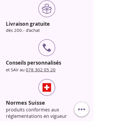
Livraison gratuite
dès 200.- d'achat
Conseils personnalisés
et SAV au
078 302 05 20
Normes Suisse
produits conformes aux
réglementations en vigueur
Horaires de la boutique et école :