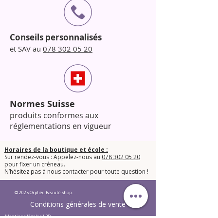
Conseils personnalisés
et SAV au
078 302 05 20
Normes Suisse
produits conformes aux
réglementations en vigueur
Horaires de la boutique et école :
Sur rendez-vous : Appelez-nous au
078 302 05 20
pour fixer un créneau.
​N’hésitez pas à nous contacter pour toute question !​
© 2025 Orphée Beauté Shop.
Conditions générales de vente
Mentions légales LPD