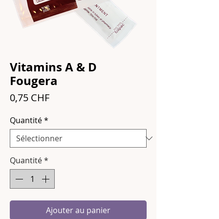
Vitamins A & D
Fougera
Prix
0,75 CHF
Quantité
*
Quantité
*
Ajouter au panier